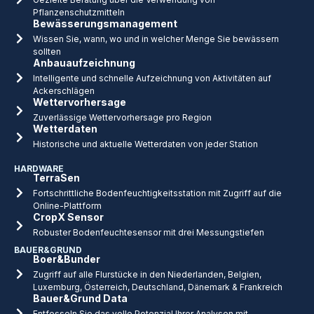
Pflanzenschutzmitteln
Bewässerungsmanagement
Wissen Sie, wann, wo und in welcher Menge Sie bewässern
sollten
Anbauaufzeichnung
Intelligente und schnelle Aufzeichnung von Aktivitäten auf
Ackerschlägen
Wettervorhersage
Zuverlässige Wettervorhersage pro Region
Wetterdaten
Historische und aktuelle Wetterdaten von jeder Station
HARDWARE
TerraSen
Fortschrittliche Bodenfeuchtigkeitsstation mit Zugriff auf die
Online-Plattform
CropX Sensor
Robuster Bodenfeuchtesensor mit drei Messungstiefen
BAUER&GRUND
Boer&Bunder
Zugriff auf alle Flurstücke in den Niederlanden, Belgien,
Luxemburg, Österreich, Deutschland, Dänemark & Frankreich
Bauer&Grund Data
Entfesseln Sie das volle Potenzial Ihrer Analysen mit