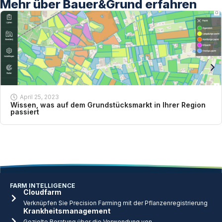
Mehr über Bauer&Grund erfahren
April 25, 2023
Wissen, was auf dem Grundstücksmarkt in Ihrer Region
passiert
FARM INTELLIGENCE
Cloudfarm
Verknüpfen Sie Precision Farming mit der Pflanzenregistrierung
Krankheitsmanagement
Gezielte Beratung über die Verwendung von