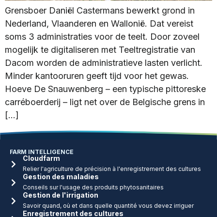
Grensboer Daniël Castermans bewerkt grond in
Nederland, Vlaanderen en Wallonië. Dat vereist
soms 3 administraties voor de teelt. Door zoveel
mogelijk te digitaliseren met Teeltregistratie van
Dacom worden de administratieve lasten verlicht.
Minder kantooruren geeft tijd voor het gewas.
Hoeve De Snauwenberg – een typische pittoreske
carréboerderij – ligt net over de Belgische grens in
[…]
FARM INTELLIGENCE
Cloudfarm
Relier l'agriculture de précision à l'enregistrement des cultures
Gestion des maladies
Conseils sur l'usage des produits phytosanitaires
Gestion de l'irrigation
Savoir quand, où et dans quelle quantité vous devez irriguer
Enregistrement des cultures