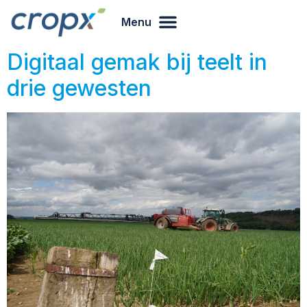
Menu
Digitaal gemak bij teelt in
drie gewesten