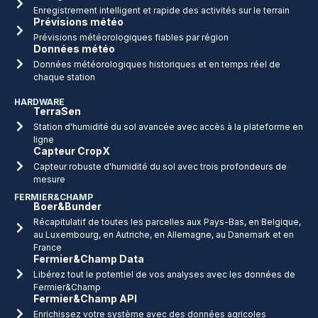
Enregistrement intelligent et rapide des activités sur le terrain
Prévisions météo
Prévisions météorologiques fiables par région
Données météo
Données météorologiques historiques et en temps réel de
chaque station
HARDWARE
TerraSen
Station d'humidité du sol avancée avec accès à la plateforme en
ligne
Capteur CropX
Capteur robuste d'humidité du sol avec trois profondeurs de
mesure
FERMIER&CHAMP
Boer&Bunder
Récapitulatif de toutes les parcelles aux Pays-Bas, en Belgique,
au Luxembourg, en Autriche, en Allemagne, au Danemark et en
France
Fermier&Champ Data
Libérez tout le potentiel de vos analyses avec les données de
Fermier&Champ
Fermier&Champ API
Enrichissez votre système avec des données agricoles