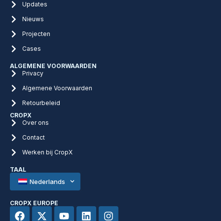
Updates
Nieuws
Projecten
Cases
ALGEMENE VOORWAARDEN
Privacy
Algemene Voorwaarden
Retourbeleid
CROPX
Over ons
Contact
Werken bij CropX
TAAL
Nederlands
CROPX EUROPE