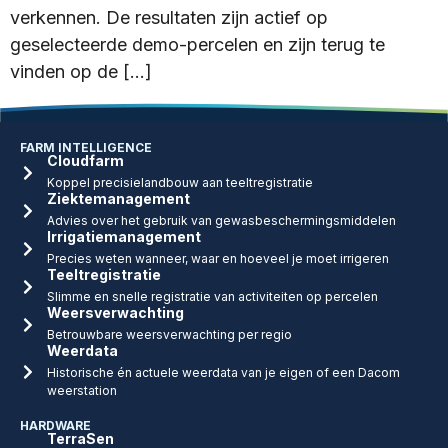
verkennen. De resultaten zijn actief op
geselecteerde demo-percelen en zijn terug te
vinden op de […]
FARM INTELLIGENCE
Cloudfarm
Koppel precisielandbouw aan teeltregistratie
Ziektemanagement
Advies over het gebruik van gewasbeschermingsmiddelen
Irrigatiemanagement
Precies weten wanneer, waar en hoeveel je moet irrigeren
Teeltregistratie
Slimme en snelle registratie van activiteiten op percelen
Weersverwachting
Betrouwbare weersverwachting per regio
Weerdata
Historische én actuele weerdata van je eigen of een Dacom
weerstation
HARDWARE
TerraSen