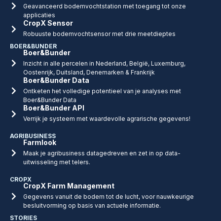
Geavanceerd bodemvochtstation met toegang tot onze
applicaties
CropX Sensor
Robuuste bodemvochtsensor met drie meetdieptes
BOER&BUNDER
Boer&Bunder
Inzicht in alle percelen in Nederland, België, Luxemburg,
Oostenrijk, Duitsland, Denemarken & Frankrijk
Boer&Bunder Data
Ontketen het volledige potentieel van je analyses met
Boer&Bunder Data
Boer&Bunder API
Verrijk je systeem met waardevolle agrarische gegevens!
AGRIBUSINESS
Farmlook
Maak je agribusiness datagedreven en zet in op data-
uitwisseling met telers.
CROPX
CropX Farm Management
Gegevens vanuit de bodem tot de lucht, voor nauwkeurige
besluitvorming op basis van actuele informatie.
STORIES