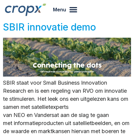
Menu
SBIR innovatie demo
SBIR staat voor Small Business Innovation
Research en is een regeling van RVO om innovatie
te stimuleren. Het leek ons een uitgelezen kans om
samen met satellietexperts
van NEO en Vandersat aan de slag te gaan
met informatieproducten uit satellietbeelden, en om
de waarde en marktkansen hiervan met boeren te