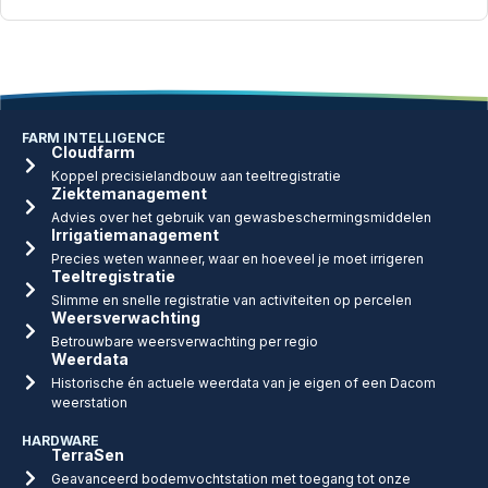
FARM INTELLIGENCE
Cloudfarm
Koppel precisielandbouw aan teeltregistratie
Ziektemanagement
Advies over het gebruik van gewasbeschermingsmiddelen
Irrigatiemanagement
Precies weten wanneer, waar en hoeveel je moet irrigeren
Teeltregistratie
Slimme en snelle registratie van activiteiten op percelen
Weersverwachting
Betrouwbare weersverwachting per regio
Weerdata
Historische én actuele weerdata van je eigen of een Dacom
weerstation
HARDWARE
TerraSen
Geavanceerd bodemvochtstation met toegang tot onze