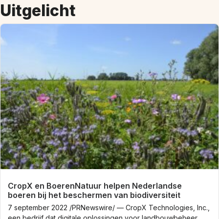
Uitgelicht
CropX en BoerenNatuur helpen Nederlandse
boeren bij het beschermen van biodiversiteit
7 september 2022 /PRNewswire/ — CropX Technologies, Inc.,
een bedrijf dat digitale oplossingen voor landbouwbeheer