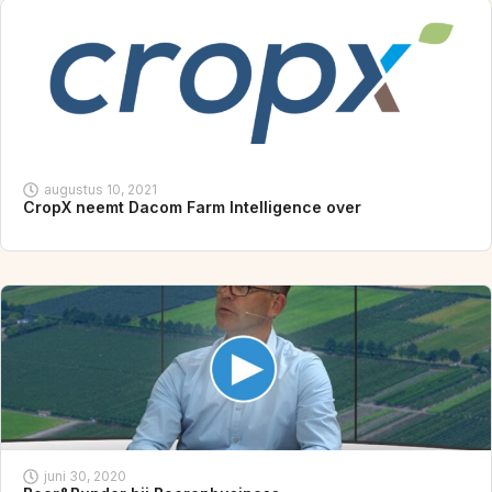
augustus 10, 2021
CropX neemt Dacom Farm Intelligence over
juni 30, 2020