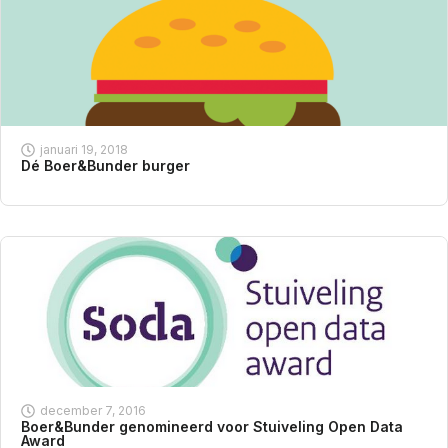
januari 19, 2018
Dé Boer&Bunder burger
december 7, 2016
Boer&Bunder genomineerd voor Stuiveling Open Data
Award