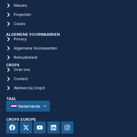
Nieuws
Projecten
Cases
ALGEMENE VOORWAARDEN
Privacy
Algemene Voorwaarden
Retourbeleid
CROPX
Over ons
Contact
Werken bij CropX
TAAL
Nederlands
CROPX EUROPE