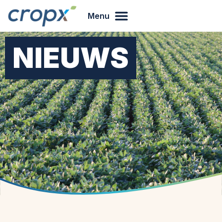
Menu
NIEUWS