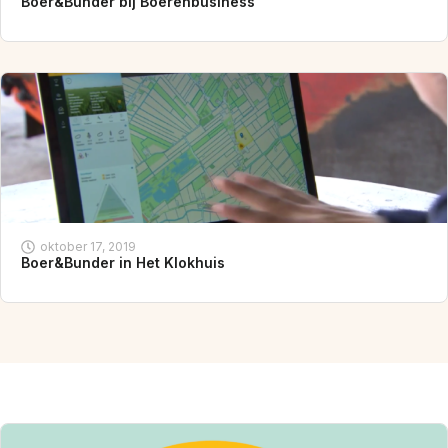
Boer&Bunder bij Boerenbusiness
oktober 17, 2019
Boer&Bunder in Het Klokhuis