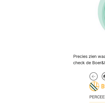
Precies zien wa
check de Boer&B