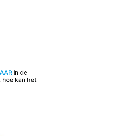
WAAR
in de
, hoe kan het