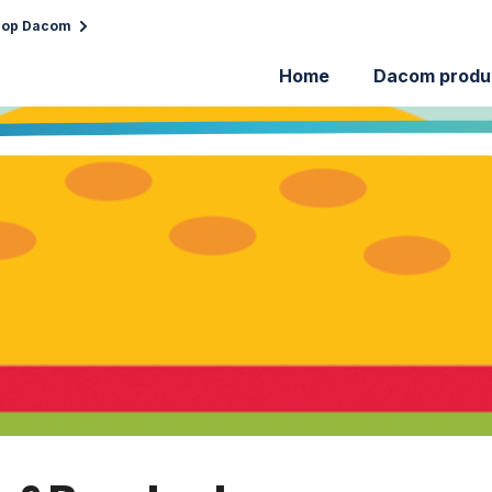
 op Dacom
Home
Dacom produ