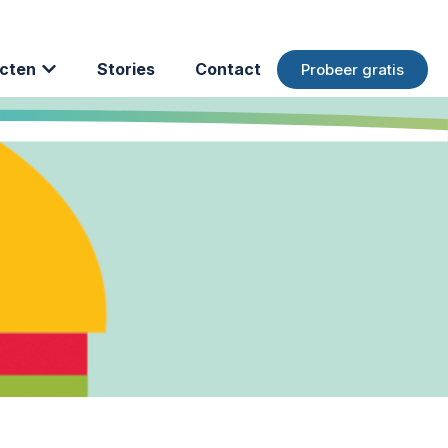
cten
Stories
Contact
Probeer gratis