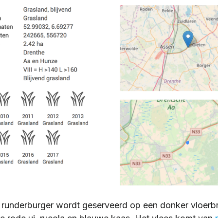
e runderburger wordt geserveerd op een donker vloer