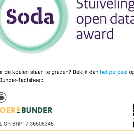
ar de koeien staan te grazen? Bekijk dan
het perceel
op
under-factsheet: