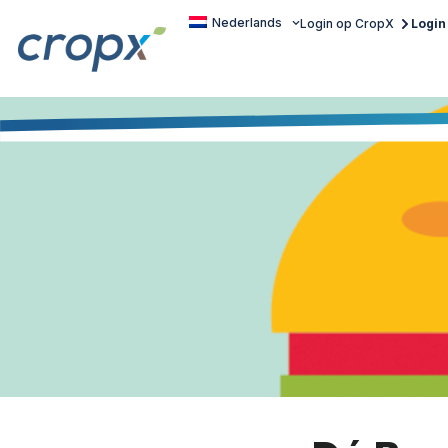
Nederlands
Login op CropX
Login