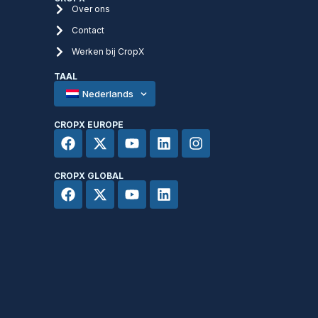
Over ons
Contact
Werken bij CropX
TAAL
Nederlands
CROPX EUROPE
CROPX GLOBAL