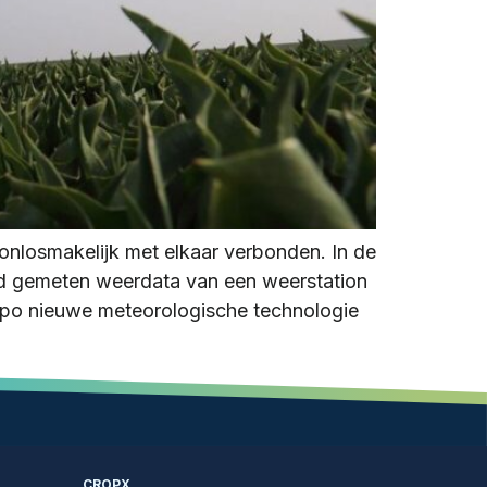
onlosmakelijk met elkaar verbonden. In de
ed gemeten weerdata van een weerstation
empo nieuwe meteorologische technologie
CROPX