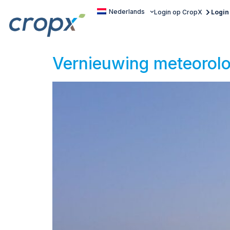
Nederlands
Login op CropX
Login
Vernieuwing meteorolo