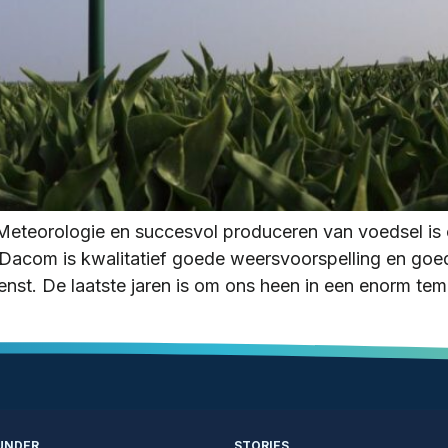
 Meteorologie en succesvol produceren van voedsel is 
Dacom is kwalitatief goede weersvoorspelling en go
nst. De laatste jaren is om ons heen in een enorm t
UNDER
STORIES