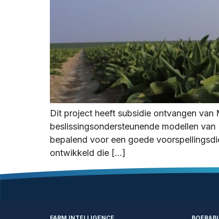
Dit project heeft subsidie ontvangen van
beslissingsondersteunende modellen van 
bepalend voor een goede voorspellingsdie
ontwikkeld die […]
FARM INTELLIGENCE
BOER&B