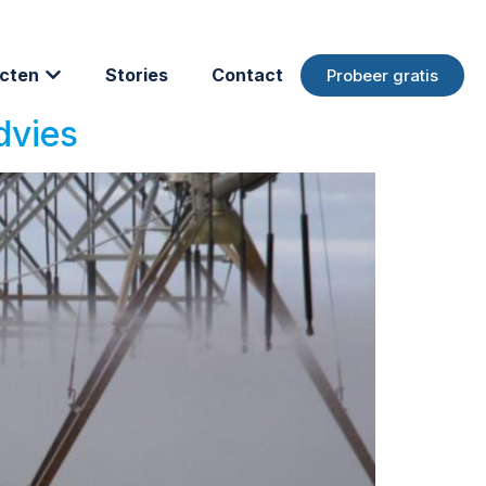
cten
Stories
Contact
Probeer gratis
dvies