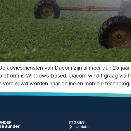
n De adviesdiensten van Dacom zijn al meer dan 25 j
platform is Windows-based. Dacom wil dit graag via he
en vernieuwd worden naar online en mobiele technolog
UNDER
STORIES
r&Bunder
Updates