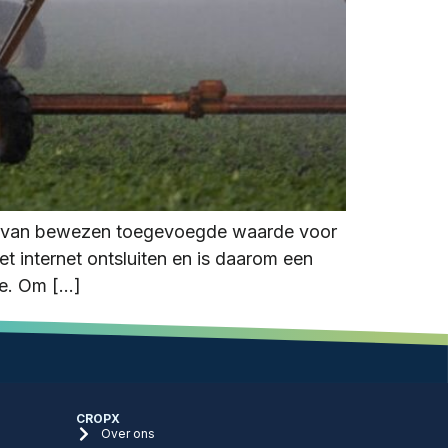
aar van bewezen toegevoegde waarde voor
t internet ontsluiten en is daarom een
ie. Om […]
CROPX
Over ons