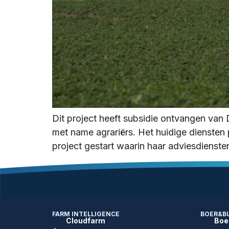
Dit project heeft subsidie ontvangen va
met name agrariërs. Het huidige diensten 
project gestart waarin haar adviesdienst
FARM INTELLIGENCE
BOER&B
Cloudfarm
Boe