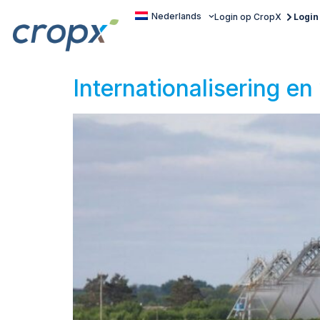
Nederlands
Login op CropX
Login
Internationalisering e