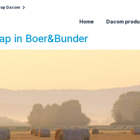
 op Dacom
Home
Dacom produ
ap in Boer&Bunder