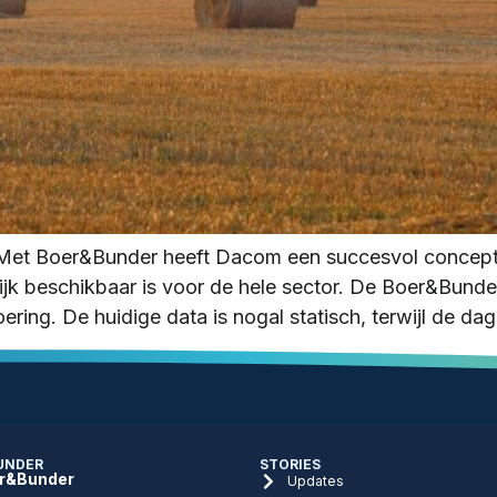
n Met Boer&Bunder heeft Dacom een succesvol concept 
ijk beschikbaar is voor de hele sector. De Boer&Bunde
ring. De huidige data is nogal statisch, terwijl de dage
UNDER
STORIES
r&Bunder
Updates