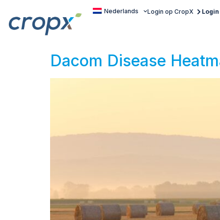
Nederlands
Login op CropX
Login
Dacom Disease Heatm