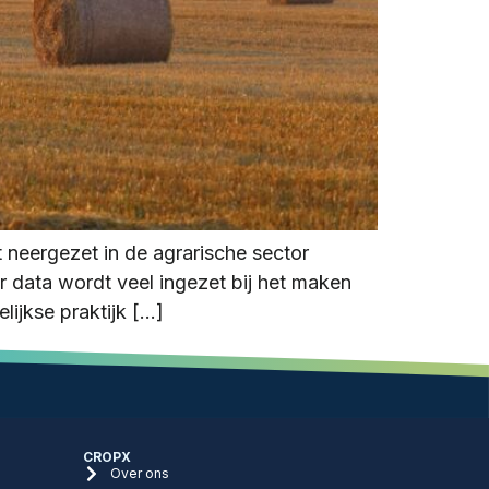
neergezet in de agrarische sector
r data wordt veel ingezet bij het maken
lijkse praktijk […]
CROPX
Over ons