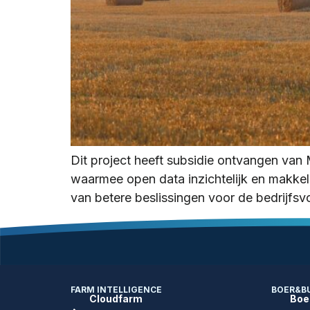
Dit project heeft subsidie ontvangen va
waarmee open data inzichtelijk en makkel
van betere beslissingen voor de bedrijfsvoe
FARM INTELLIGENCE
BOER&B
Cloudfarm
Boe