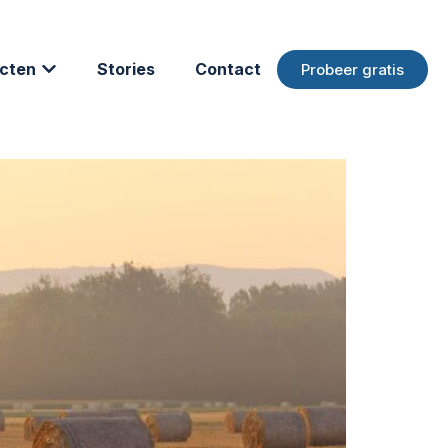
cten
Stories
Contact
Probeer gratis