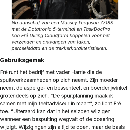
Na aanschaf van een Massey Ferguson 7718S
met de Datatronic 5-terminal en TaskDocPro
kon Fré Dilling Cloudfarm koppelen voor het
verzenden en ontvangen van taken,
perceelsdata en de trekkerkarakteristieken.
Gebruiksgemak
Fré runt het bedrijf met vader Harrie die de
spuitwerkzaamheden op zich neemt. Zijn moeder
neemt de asperge- en bessenteelt en boerderijwinkel
grotendeels op zich. “De spuitplanning maak ik
samen met mijn teeltadviseur in maart”, zo licht Fré
toe. “Uiteraard kan dat in het seizoen wijzigen
wanneer een bespuiting wegvalt of de dosering
wijzigt. Wijzigingen zijn altijd te doen, maar de basis