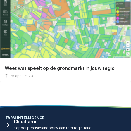
Weet wat speelt op de grondmarkt in jouw regio
25 april, 2023
FARM INTELLIGENCE
Cloudfarm
Koppel precisielandbouw aan teeltregistratie