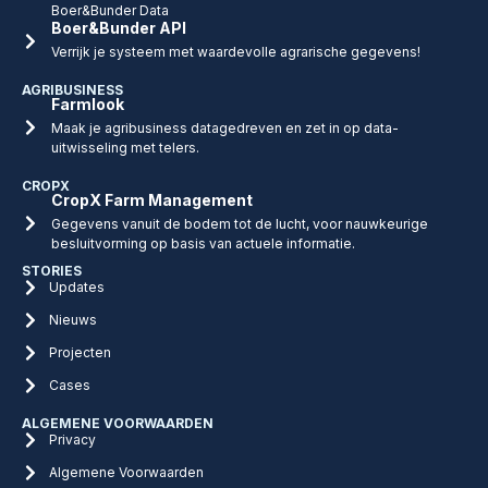
Boer&Bunder Data
Boer&Bunder API
Verrijk je systeem met waardevolle agrarische gegevens!
AGRIBUSINESS
Farmlook
Maak je agribusiness datagedreven en zet in op data-
uitwisseling met telers.
CROPX
CropX Farm Management
Gegevens vanuit de bodem tot de lucht, voor nauwkeurige
besluitvorming op basis van actuele informatie.
STORIES
Updates
Nieuws
Projecten
Cases
ALGEMENE VOORWAARDEN
Privacy
Algemene Voorwaarden