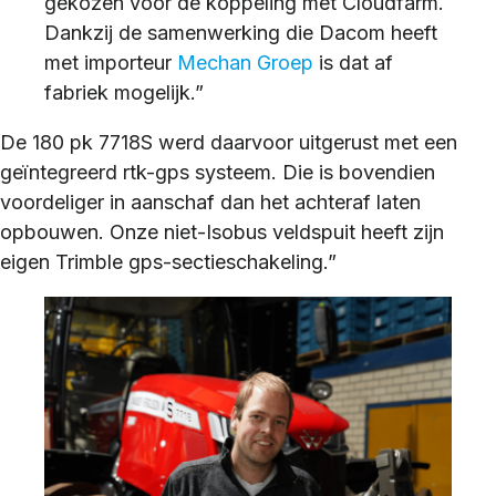
gekozen voor de koppeling met Cloudfarm.
Dankzij de samenwerking die Dacom heeft
met importeur
Mechan Groep
is dat af
fabriek mogelijk.”
De 180 pk 7718S werd daarvoor uitgerust met een
geïntegreerd rtk-gps systeem. Die is bovendien
voordeliger in aanschaf dan het achteraf laten
opbouwen. Onze niet-Isobus veldspuit heeft zijn
eigen Trimble gps-sectieschakeling.”