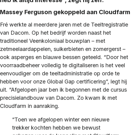
heb ik altijd interesse”, zegt hij zelf.
Massey Ferguson gekoppeld aan Cloudfarm
Fré werkte al meerdere jaren met de Teeltregistratie
van Dacom. Op het bedrijf worden naast het
traditioneel Veenkoloniaal bouwplan – met
zetmeelaardappelen, suikerbieten en zomergerst –
ook asperges en blauwe bessen geteeld. “Door het
voorraadbeheer volledig te digitaliseren is het veel
eenvoudiger om de teeltadministratie op orde te
hebben voor onze Global Gap certificering”, legt hij
uit. “Afgelopen jaar ben ik begonnen met de cursus
precisielandbouw van Dacom. Zo kwam ik met
Cloudfarm in aanraking.
“Toen we afgelopen winter een nieuwe
trekker kochten hebben we bewust