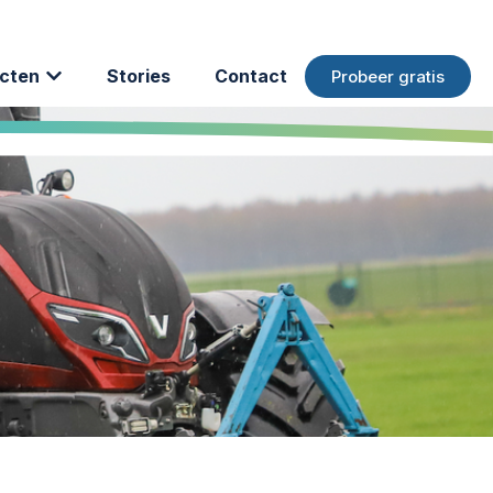
cten
Stories
Contact
Probeer gratis