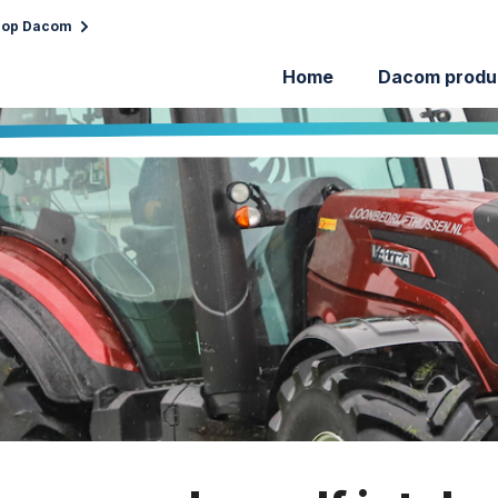
 op Dacom
Home
Dacom produ