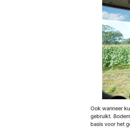
Ook wanneer kun
gebruikt. Bodems
basis voor het g