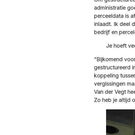
administratie go
perceeldata is 
inlaadt. Ik deel 
bedrijf en perce
Je hoeft ve
“Bijkomend voord
gestructureerd i
koppeling tussen
vergissingen ma
Van der Vegt he
Zo heb je altijd