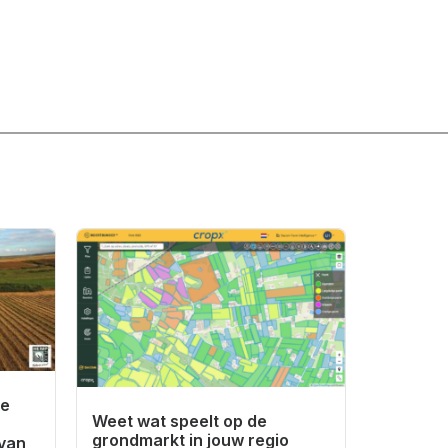
de
Weet wat speelt op de
grondmarkt in jouw regio
van