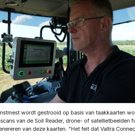
stmest wordt gestrooid op basis van taakkaarten wo
cans van de Soil Reader, drone- of satellietbeelden f
enereren van deze kaarten. “Het feit dat Valtra Conne