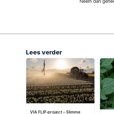
Neem dan geheel
Lees verder
VIA FLIP‑project – Slimme