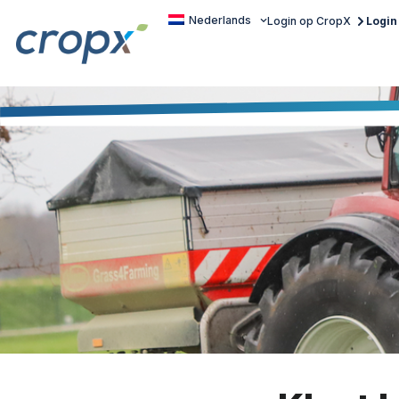
Nederlands
Login op CropX
Login