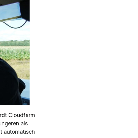
rdt Cloudfarm
ungeren als
ct automatisch