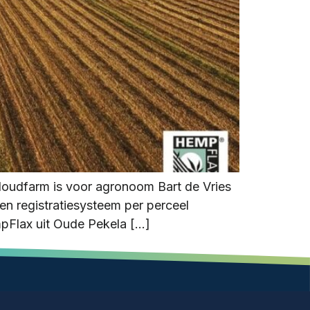
loudfarm is voor agronoom Bart de Vries
en registratiesysteem per perceel
mpFlax uit Oude Pekela […]