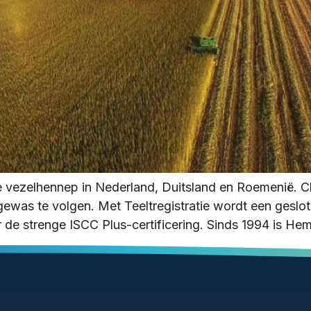
e vezelhennep in Nederland, Duitsland en Roemenië. C
ewas te volgen. Met Teeltregistratie wordt een geslot
r de strenge ISCC Plus-certificering. Sinds 1994 is He