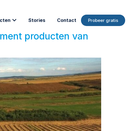
cten
Stories
Contact
Probeer gratis
ement producten van