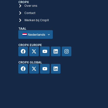
CROPX
Over ons
Contact
Werken bij CropX
TAAL
Nederlands
CROPX EUROPE
CROPX GLOBAL