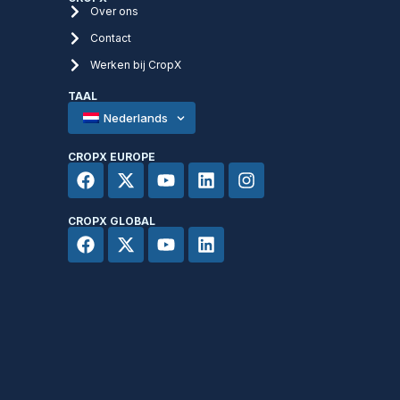
Over ons
Contact
Werken bij CropX
TAAL
Nederlands
CROPX EUROPE
CROPX GLOBAL