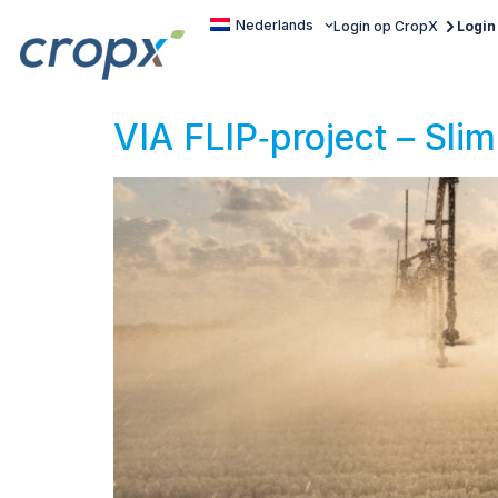
Nederlands
Login op CropX
Login
VIA FLIP‑project – Slim