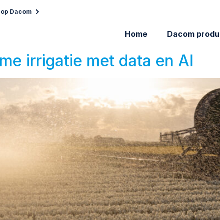
 op Dacom
Home
Dacom produ
me irrigatie met data en AI