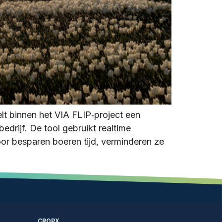
lt binnen het VIA FLIP‑project een
edrijf. De tool gebruikt realtime
r besparen boeren tijd, verminderen ze
CROPX