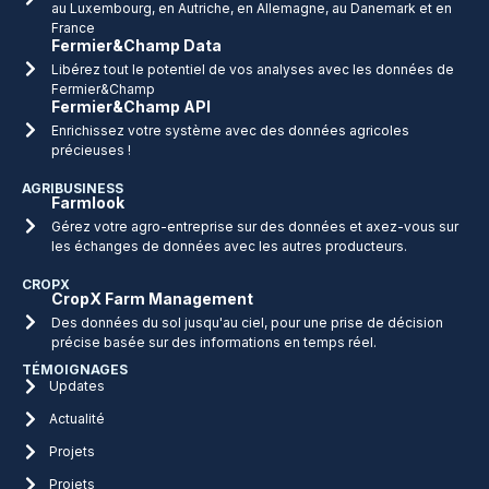
au Luxembourg, en Autriche, en Allemagne, au Danemark et en
France
Fermier&Champ Data
Libérez tout le potentiel de vos analyses avec les données de
Fermier&Champ
Fermier&Champ API
Enrichissez votre système avec des données agricoles
précieuses !
AGRIBUSINESS
Farmlook
Gérez votre agro-entreprise sur des données et axez-vous sur
les échanges de données avec les autres producteurs.
CROPX
CropX Farm Management
Des données du sol jusqu'au ciel, pour une prise de décision
précise basée sur des informations en temps réel.
TÉMOIGNAGES
Updates
Actualité
Projets
Projets