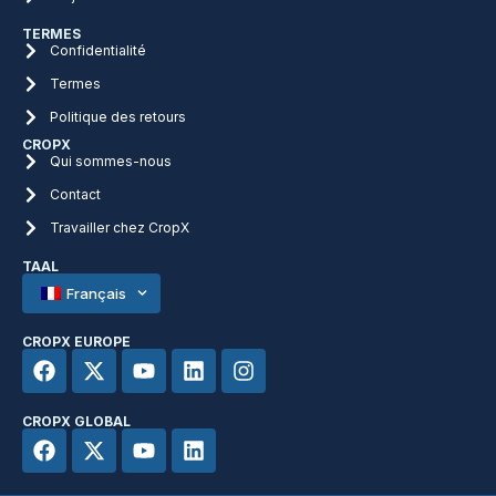
TERMES
Confidentialité
Termes
Politique des retours
CROPX
Qui sommes-nous
Contact
Travailler chez CropX
TAAL
Français
CROPX EUROPE
CROPX GLOBAL