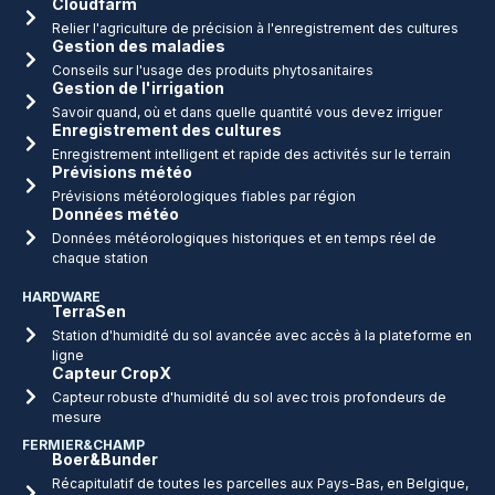
Cloudfarm
Relier l'agriculture de précision à l'enregistrement des cultures
Gestion des maladies
Conseils sur l'usage des produits phytosanitaires
Gestion de l'irrigation
Savoir quand, où et dans quelle quantité vous devez irriguer
Enregistrement des cultures
Enregistrement intelligent et rapide des activités sur le terrain
Prévisions météo
Prévisions météorologiques fiables par région
Données météo
Données météorologiques historiques et en temps réel de
chaque station
HARDWARE
TerraSen
Station d'humidité du sol avancée avec accès à la plateforme en
ligne
Capteur CropX
Capteur robuste d'humidité du sol avec trois profondeurs de
mesure
FERMIER&CHAMP
Boer&Bunder
Récapitulatif de toutes les parcelles aux Pays-Bas, en Belgique,