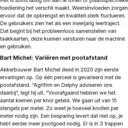
Het is soms lastig om aan te tonen of plaatsspecifieke
toediening het verschil maakt. Weersinvloeden zorgen
ervoor dat de opbrengst en kwaliteit sterk fluctueren.
De gebruikers zien het als een meerjarig leertraject.
Dat begint bij het probleemloos samenstellen van
taakkaarten, deze kunnen versturen naar de machine
en gebruiken.
Bart Michel: Variëren met pootafstand
Akkerbouwer Bart Michel deed in 2020 zijn eerste
ervaringen op. Op één perceel is gevarieerd met de
pootafstand. “Agrifirm en Delphy adviseren ons
daarbij”, legt hij uit. “Voorafgaand hebben we het
aantal kiemen per knol geteld. We gaan uit van 15
stengels per meter. Zo weet je hoeveel knollen per
meter nodig zijn. Een besparing levert dat niet op, je
hebt eerder meer pootgoed nodig. Er is in 3 trappen