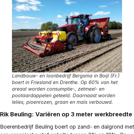
Landbouw- en loonbedrijf Bergsma in Boijl (Fr.)
boert in Friesland en Drenthe. Op 60% van het
areaal worden consumptie-, zetmeel- en
pootaardappelen geteeld. Daarnaast worden
lelies, pioenrozen, graan en maïs verbouwd.
Rik Beuling: Variëren op 3 meter werkbreedte
Boerenbedrijf Beuling boert op zand- en dalgrond met