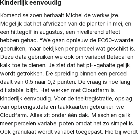
Kinderlijk eenvoudig
Komend seizoen herhaalt Michel de werkwijze.
Mogelijk dat het afvriezen van de planten in mei, en
een hittegolf in augustus, een nivellerend effect
hebben gehad. “We gaan opnieuw de EC60-waarde
gebruiken, maar bekijken per perceel wat geschikt is.
Deze data gebruiken we ook om variabel Betacal en
kalk toe te dienen. Je ziet dat het pH-gehalte gelijk
wordt getrokken. De spreiding binnen een perceel
daalt van 0,5 naar 0,2 punten. De vraag is hoe lang
dit stabiel blijft. Het werken met Cloudfarm is
kinderlijk eenvoudig. Voor de teeltregistratie, opslag
van opbrengstdata en taakkaarten gebruiken we
Cloudfarm. Alles zit onder één dak. Misschien ga ik
meer percelen variabel poten omdat het zo simpel is.
Ook granulaat wordt variabel toegepast. Hierbij wordt