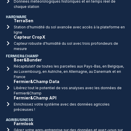
Données météorologiques historiques et en temps réel de
chaque station
HARDWARE
TerraSen
Station d'humidité du sol avancée avec accès à la plateforme en
ligne
Capteur CropX
Capteur robuste d'humidité du sol avec trois profondeurs de
mesure
FERMIER&CHAMP
Boer&Bunder
Récapitulatif de toutes les parcelles aux Pays-Bas, en Belgique,
au Luxembourg, en Autriche, en Allemagne, au Danemark et en
France
Fermier&Champ Data
Libérez tout le potentiel de vos analyses avec les données de
Fermier&Champ
Fermier&Champ API
Enrichissez votre système avec des données agricoles
précieuses !
AGRIBUSINESS
Farmlook
Gérez votre agro-entreprise sur des données et axez-vous sur