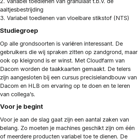
2. Variabel toedienen van granulaat t.b.v. de
aaltjesbestrijding
3. Variabel toedienen van vloeibare stikstof (NTS)
Studiegroep
Op alle grondsoorten is variëren interessant. De
gebruikers die wij spraken zitten op zandgrond, maar
ook op kleigrond is er winst. Met Cloudfarm van
Dacom worden de taakkaarten gemaakt. De telers
zijn aangesloten bij een cursus precisielandbouw van
Dacom en HLB om ervaring op te doen en te leren
van collega’s.
Voor je begint
Voor je aan de slag gaat zijn een aantal zaken van
belang. Zo moeten je machines geschikt zijn om één
of meerdere producten variabel toe te dienen. De