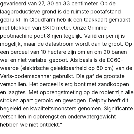
gevarieerd van 27, 30 en 33 centimeter. Op de
laagproductieve grond is de ruimste pootafstand
gebruikt. In Cloudfarm heb ik een taakkaart gemaakt
met blokken van 6×10 meter. Onze Grimme
pootmachine poot 8 rijen tegelijk. Variëren per rij is
mogelijk, maar de datastroom wordt dan te groot. Op
een perceel van 10 hectare zijn om en om 20 banen
wel en niet variabel gepoot. Als basis is de EC60-
waarde (elektrische geleidbaarheid op 60 cm) van de
Veris-bodemscanner gebruikt. Die gaf de grootste
verschillen. Het perceel is erg bont met zandkoppen
en laagtes. Met opbrengstmeting op de rooier zijn alle
stroken apart gerooid en gewogen. Delphy heeft dit
begeleid en kwaliteitsmonsters genomen. Significante
verschillen in opbrengst en onderwatergewicht
hebben we niet ontdekt.”