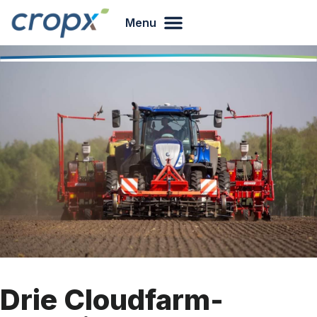
Menu
Drie Cloudfarm-