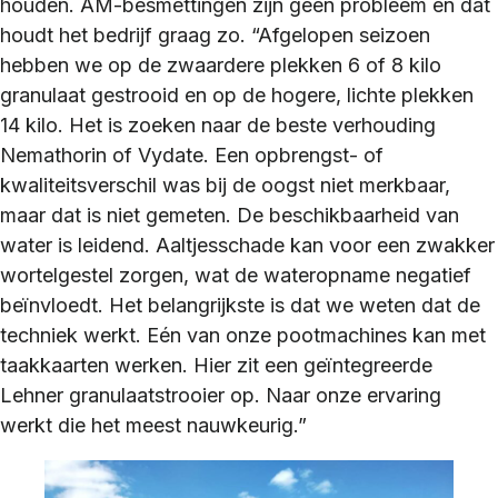
houden. AM-besmettingen zijn geen probleem en dat
houdt het bedrijf graag zo. “Afgelopen seizoen
hebben we op de zwaardere plekken 6 of 8 kilo
granulaat gestrooid en op de hogere, lichte plekken
14 kilo. Het is zoeken naar de beste verhouding
Nemathorin of Vydate. Een opbrengst- of
kwaliteitsverschil was bij de oogst niet merkbaar,
maar dat is niet gemeten. De beschikbaarheid van
water is leidend. Aaltjesschade kan voor een zwakker
wortelgestel zorgen, wat de wateropname negatief
beïnvloedt. Het belangrijkste is dat we weten dat de
techniek werkt. Eén van onze pootmachines kan met
taakkaarten werken. Hier zit een geïntegreerde
Lehner granulaatstrooier op. Naar onze ervaring
werkt die het meest nauwkeurig.”