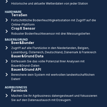
Historische und aktuelle Wetterdaten von jeder Station
HARDWARE
TerraSen
Fortschrittliche Bodenfeuchtigkeitsstation mit Zugriff auf die
Online-Plattform
CropX Sensor
Robuster Bodenfeuchtesensor mit drei Messungstiefen
BAUER&GRUND
Boer&Bunder
Zugriff auf alle Flurstücke in den Niederlanden, Belgien,
Luxemburg, Österreich, Deutschland, Dänemark & Frankreich
Bauer&Grund Data
Entfesseln Sie das volle Potenzial Ihrer Analysen mit
Bauer&Grund-Daten
Bauer&Grund API
Bereichere dein System mit wertvollen landwirtschaftlichen
Daten!
AGRIBUSINESS
Farmlook
Machen Sie Ihr Agribusiness datengesteuert und fokussieren
Sie auf den Datenaustausch mit Erzeugern.