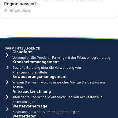
Region passiert
25 April, 2023
FARM INTELLIGENCE
Cloudfarm
Verknüpfen Sie Precision Farming mit der Pflanzenregistrierung
Krankheitsmanagement
Gezielte Beratung über die Verwendung von
Pflanzenschutzmitteln
Bewässerungsmanagement
Wissen Sie, wann, wo und in welcher Menge Sie bewässern
sollten
Anbauaufzeichnung
Intelligente und schnelle Aufzeichnung von Aktivitäten auf
Ackerschlägen
Wettervorhersage
Zuverlässige Wettervorhersage pro Region
Wetterdaten