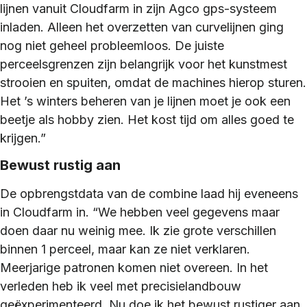
lijnen vanuit Cloudfarm in zijn Agco gps-systeem
inladen. Alleen het overzetten van curvelijnen ging
nog niet geheel probleemloos. De juiste
perceelsgrenzen zijn belangrijk voor het kunstmest
strooien en spuiten, omdat de machines hierop sturen.
Het ’s winters beheren van je lijnen moet je ook een
beetje als hobby zien. Het kost tijd om alles goed te
krijgen.”
Bewust rustig aan
De opbrengstdata van de combine laad hij eveneens
in Cloudfarm in. “We hebben veel gegevens maar
doen daar nu weinig mee. Ik zie grote verschillen
binnen 1 perceel, maar kan ze niet verklaren.
Meerjarige patronen komen niet overeen. In het
verleden heb ik veel met precisielandbouw
geëxperimenteerd. Nu doe ik het bewust rustiger aan.