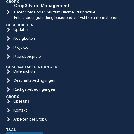
CROPX
CropX Farm Management
Daten vom Boden bis zum Himmel, für präzise
Entscheidungsfindung basierend auf Echtzeitinformationen.
GESCHICHTEN
Updates
Neuigkeiten
Projekte
Praxisbeispiele
GESCHÄFTSBEDINGUNGEN
Datenschutz
Geschäftsbedingungen
Rückgabebedingungen
CROPX
Über uns
Kontakt
Arbeiten bei CropX
TAAL