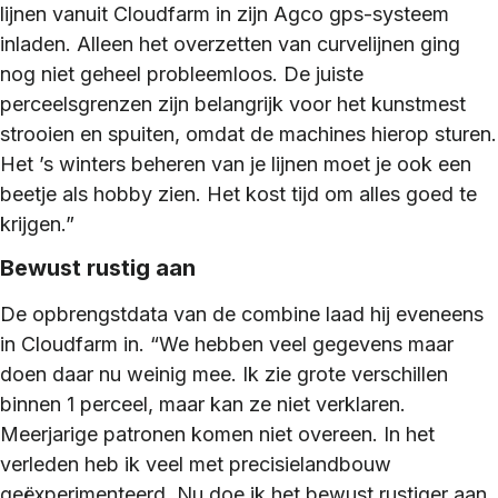
lijnen vanuit Cloudfarm in zijn Agco gps-systeem
inladen. Alleen het overzetten van curvelijnen ging
nog niet geheel probleemloos. De juiste
perceelsgrenzen zijn belangrijk voor het kunstmest
strooien en spuiten, omdat de machines hierop sturen.
Het ’s winters beheren van je lijnen moet je ook een
beetje als hobby zien. Het kost tijd om alles goed te
krijgen.”
Bewust rustig aan
De opbrengstdata van de combine laad hij eveneens
in Cloudfarm in. “We hebben veel gegevens maar
doen daar nu weinig mee. Ik zie grote verschillen
binnen 1 perceel, maar kan ze niet verklaren.
Meerjarige patronen komen niet overeen. In het
verleden heb ik veel met precisielandbouw
geëxperimenteerd. Nu doe ik het bewust rustiger aan.