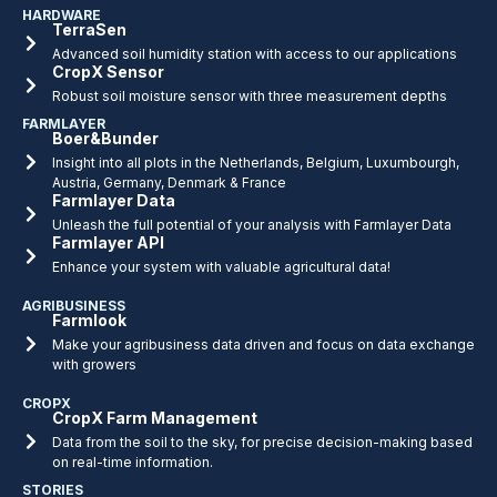
HARDWARE
TerraSen
Advanced soil humidity station with access to our applications
CropX Sensor
Robust soil moisture sensor with three measurement depths
FARMLAYER
Boer&Bunder
Insight into all plots in the Netherlands, Belgium, Luxumbourgh,
Austria, Germany, Denmark & France
Farmlayer Data
Unleash the full potential of your analysis with Farmlayer Data
Farmlayer API
Enhance your system with valuable agricultural data!
AGRIBUSINESS
Farmlook
Make your agribusiness data driven and focus on data exchange
with growers
CROPX
CropX Farm Management
Data from the soil to the sky, for precise decision-making based
on real-time information.
STORIES