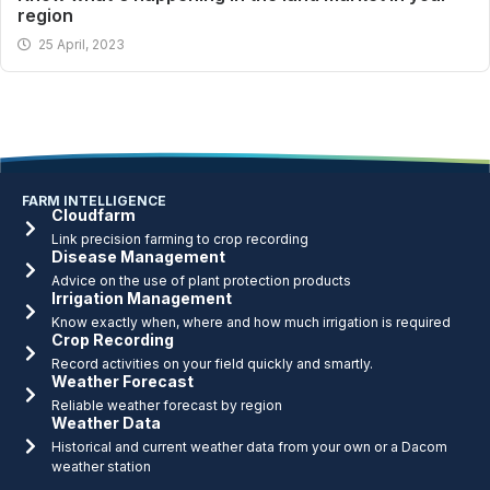
region
25 April, 2023
FARM INTELLIGENCE
Cloudfarm
Link precision farming to crop recording
Disease Management
Advice on the use of plant protection products
Irrigation Management
Know exactly when, where and how much irrigation is required
Crop Recording
Record activities on your field quickly and smartly.
Weather Forecast
Reliable weather forecast by region
Weather Data
Historical and current weather data from your own or a Dacom
weather station