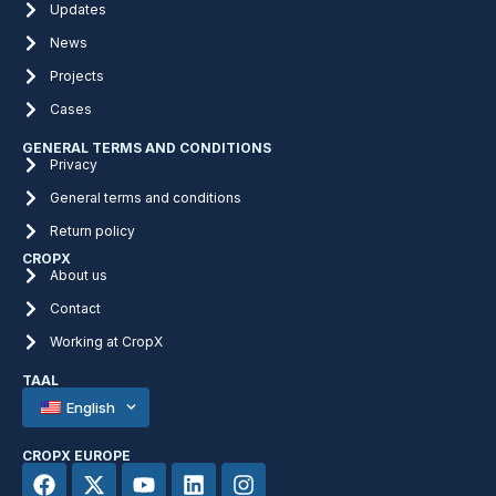
Updates
News
Projects
Cases
GENERAL TERMS AND CONDITIONS
Privacy
General terms and conditions
Return policy
CROPX
About us
Contact
Working at CropX
TAAL
English
CROPX EUROPE